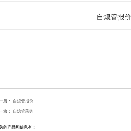
自熄管报
一篇：
自熄管报价
一篇：
自熄管采购
关的产品和信息有：