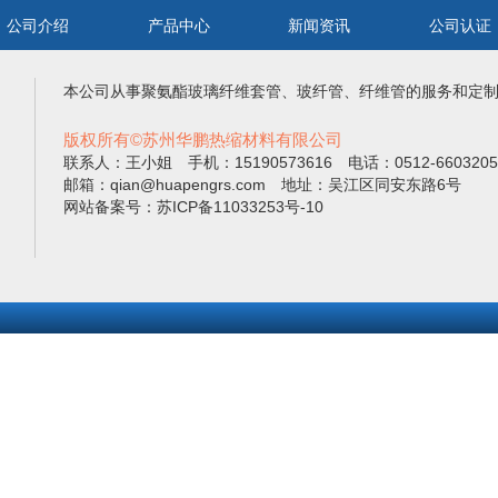
公司介绍
产品中心
新闻资讯
公司认证
本公司从事
聚氨酯玻璃纤维套管
、
玻纤管
、
纤维管
的服务和定
版权所有©苏州华鹏热缩材料有限公司
联系人：王小姐 手机：15190573616 电话：0512-66032
邮箱：qian@huapengrs.com 地址：吴江区同安东路6号
网站备案号：苏ICP备11033253号-10