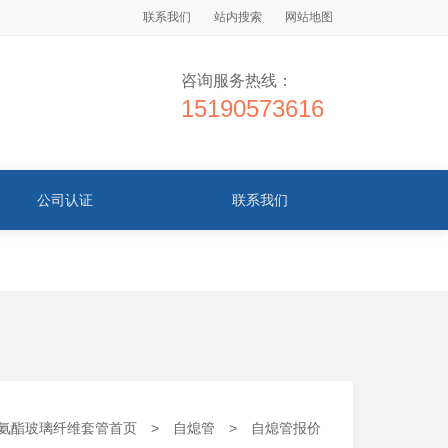
联系我们
站内搜索
网站地图
咨询服务热线：
15190573616
公司认证
联系我们
氨酯玻璃纤维套管首页
>
自熄管
>
自熄管报价