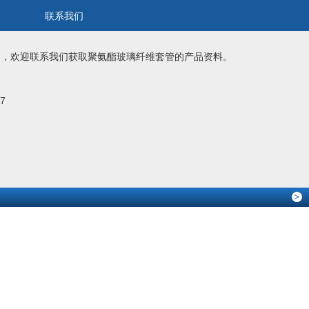
联系我们
制，欢迎联系我们获取
聚氨酯玻璃纤维套管
的产品资料。
057
>