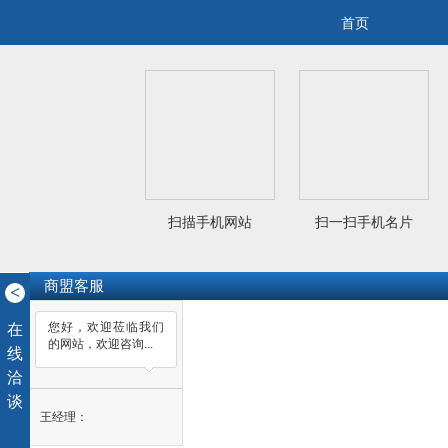
首页
扫描手机网站
扫一扫手机名片
商盟客服
<
您好，欢迎莅临我们
在
的网站，欢迎咨询...
线
洽
谈
王经理：